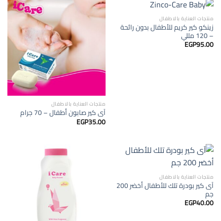
منتجات العناية بالاطفال
زينكو كير كريم للأطفال بدون رائحة
– 120 مللي
EGP
95.00
منتجات العناية بالاطفال
آى كير صابون أطفال – 70 جرام
EGP
35.00
منتجات العناية بالاطفال
آى كير بودرة تلك للأطفال أخضر 200
جم
EGP
40.00