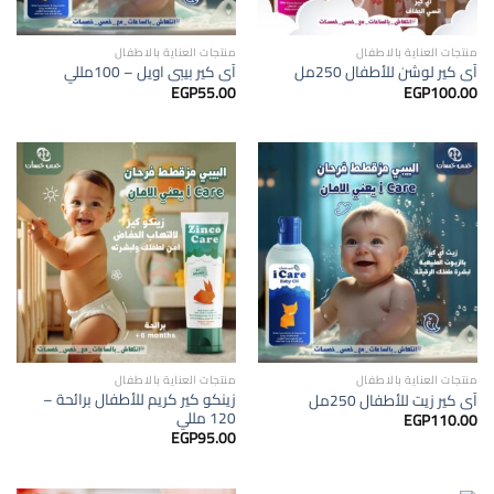
منتجات العناية بالاطفال
منتجات العناية بالاطفال
آى كير لوشن للأطفال 250مل
آى كير بيبى اويل – 100مللي
EGP
55.00
EGP
100.00
منتجات العناية بالاطفال
منتجات العناية بالاطفال
زينكو كير كريم للأطفال برائحة –
آى كير زيت للأطفال 250مل
120 مللي
EGP
110.00
EGP
95.00