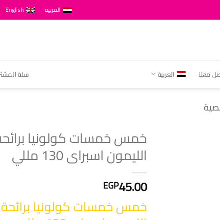
العربية
English
صل معنا
العربية
سلة المشتر
خصية
خمس خمسات كولونيا برائحة
الليمون اسبراى 130 مللي
45.00
EGP
خمس خمسات كولونيا برائحة