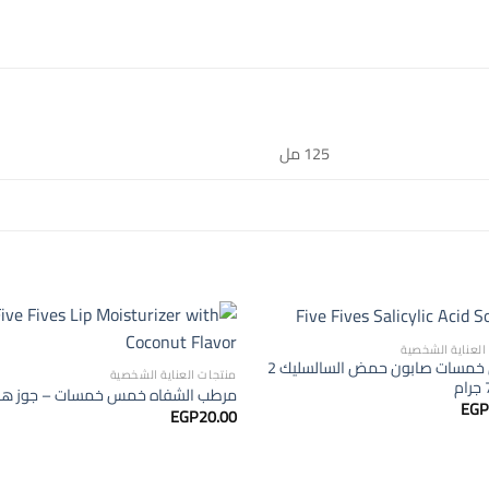
125 مل
العناية الشخصية
خمس خمسات صابون حمض السالسليك 2
منتجات العناية الشخصية
مرطب الشفاه خمس خمسات – جوز هن
EGP
EGP
20.00