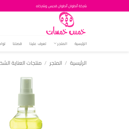
خطي
شركة أنطوان أنطوان قديس وشركاه
لمحتوى
الرئيسية
المتجر
تعرف علينا
قصتنا
توا
الرئيسية
/
المتجر
/
منتجات العناية الش