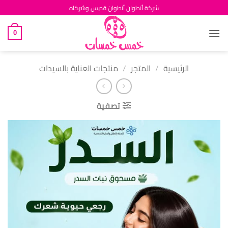
خطي
شركة أنطوان أنطوان قديس وشركاه
لمحتوى
0
الرئيسية
/
المتجر
/
منتجات العناية بالسيدات
تصفية