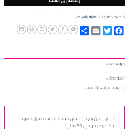
إضافة إلى السلة
التصنيف:
منتجات العناية بالسيدات
Share
Email
Twitter
Facebook
مراجعات (0)
المراجعات
لا توجد مراجعات بعد.
كن أول من يقيم “خمس خمسات بودره مزيل للعرق
بينك دريمز حريمى 50 مللي”