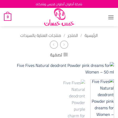
خطي
شركة أنطوان أنطوان قديس وشركاه
لمحتوى
0
الرئيسية
/
المتجر
/
منتجات العناية بالسيدات
تصفية