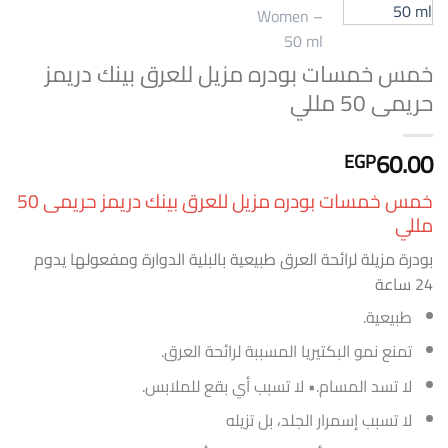
خمس خمسات بودره مزيل للعرق بينك دريمز
حريمى 50 مللي
60.00
EGP
خمس خمسات بودره مزيل للعرق بينك دريمز حريمى 50
مللي
بودرة مزيلة لرائحة العرق طبيعية بالبلية الدوارة ومفعولها يدوم
24 ساعة
طبيعية.
تمنع نمو البكتيريا المسببة لرائحة العرق.
لا تسد المسام.• لا تسبب أي بقع للملابس.
لا تسبب إسمرار الجلد، بل تزيله