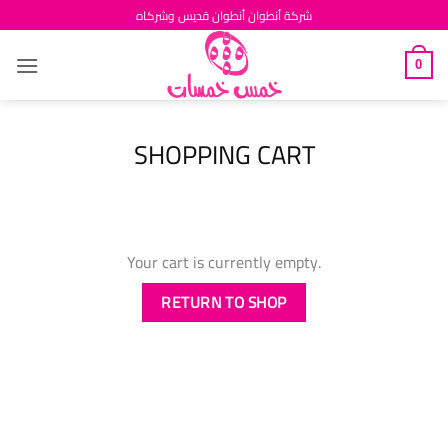
Skip
شركة أنطوان أنطوان قديس وشركاه
to
content
0
SHOPPING CART
Your cart is currently empty.
RETURN TO SHOP